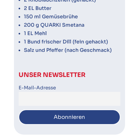
2 EL Butter
150 ml Gemüsebrühe
200 g QUARKI Smetana
1 EL Mehl
1 Bund frischer Dill (fein gehackt)
Salz und Pfeffer (nach Geschmack)
UNSER NEWSLETTER
E-Mail-Adresse