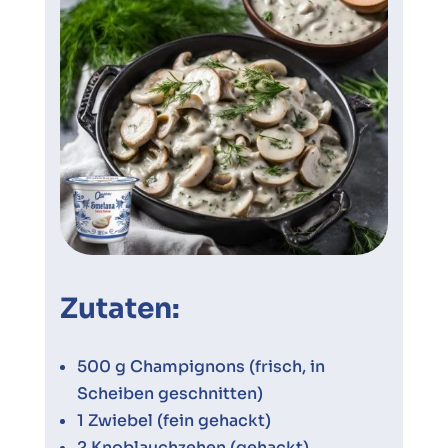
Zutaten:
500 g Champignons (frisch, in
Scheiben geschnitten)
1 Zwiebel (fein gehackt)
2 Knoblauchzehen (gehackt)