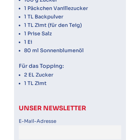
1 Päckchen Vanillezucker
1 TL Backpulver
1 TL Zimt (für den Teig)
1 Prise Salz
1 Ei
80 ml Sonnenblumenöl
Für das Topping:
2 EL Zucker
1 TL Zimt
UNSER NEWSLETTER
E-Mail-Adresse