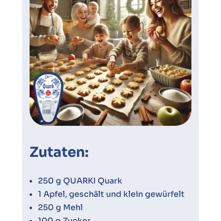
Zutaten:
250 g QUARKI Quark
1 Apfel, geschält und klein gewürfelt
250 g Mehl
100 g Zucker